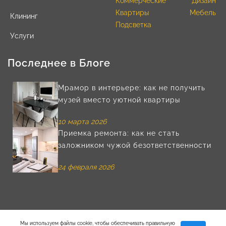
Коммерческие
Дизайн
Квартиры
Мебель
Клининг
Подсветка
Услуги
Последнее в Блоге
Мрамор в интерьере: как не получить
музей вместо уютной квартиры
10 марта 2026
Приемка ремонта: как не стать
заложником чужой безответственности
24 февраля 2026
Мы используем файлы cookie, чтобы обеспечивать правильную