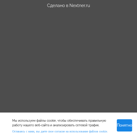
Сделано в
Nextner.ru
Мы используем файлы cookie, чтобы обеспечивать правильную
Понятно
работу нашего веб-сайта и анализировать сетевой трафик.
Оставаясь с нами, вы даете свое согласие на использование файлов cookie.