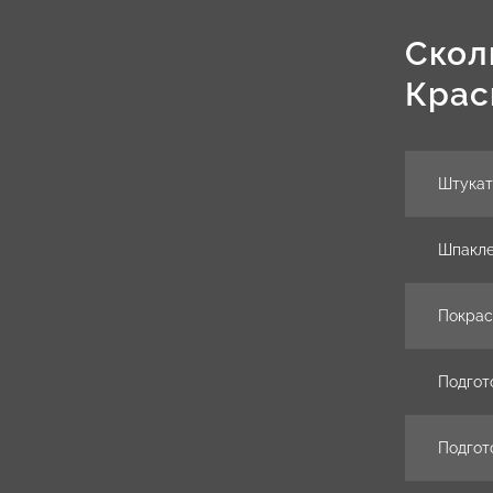
Скол
Крас
Штукат
Шпакле
Покрас
Подгот
Подгот