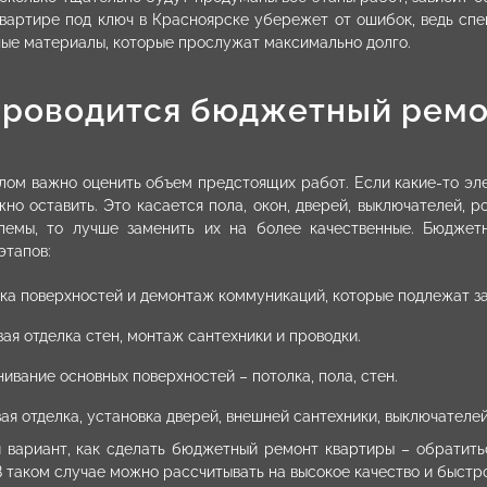
квартире под ключ в Красноярске убережет от ошибок, ведь сп
ные материалы, которые прослужат максимально долго.
проводится бюджетный ремо
лом важно оценить объем предстоящих работ. Если какие-то эл
жно оставить. Это касается пола, окон, дверей, выключателей, р
лемы, то лучше заменить их на более качественные. Бюджет
этапов:
ка поверхностей и демонтаж коммуникаций, которые подлежат з
ая отделка стен, монтаж сантехники и проводки.
ивание основных поверхностей – потолка, пола, стен.
ая отделка, установка дверей, внешней сантехники, выключателей
 вариант, как сделать бюджетный ремонт квартиры – обратитьс
В таком случае можно рассчитывать на высокое качество и быстр