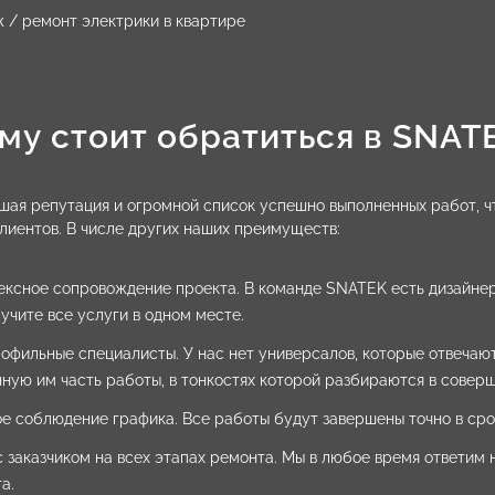
 / ремонт электрики в квартире
му стоит обратиться в SNAT
ошая репутация и огромной список успешно выполненных работ, 
лиентов. В числе других наших преимуществ:
ксное сопровождение проекта. В команде SNATEK есть дизайнер
учите все услуги в одном месте.
офильные специалисты. У нас нет универсалов, которые отвечают
ную им часть работы, в тонкостях которой разбираются в соверш
е соблюдение графика. Все работы будут завершены точно в срок
с заказчиком на всех этапах ремонта. Мы в любое время ответим
а.