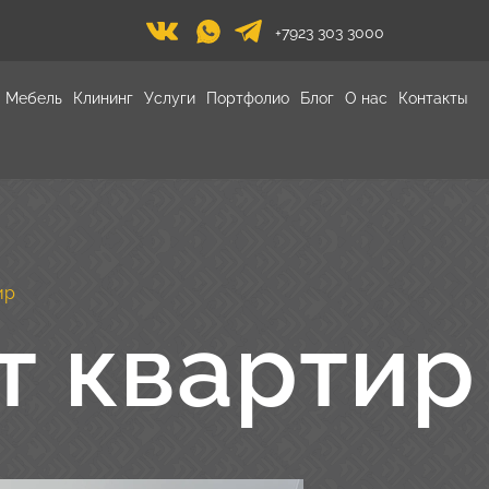
+7923 303 3000
Мебель
Клининг
Услуги
Портфолио
Блог
О нас
Контакты
ир
 квартир