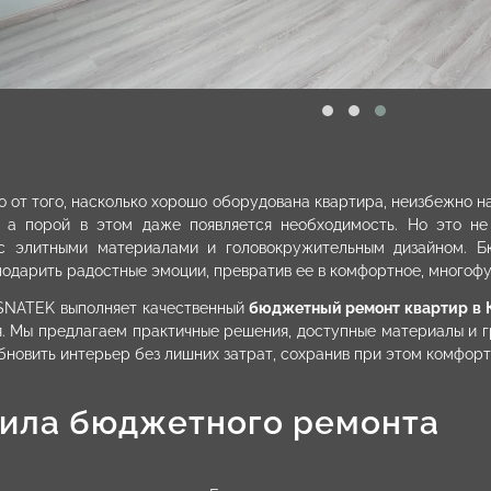
 от того, насколько хорошо оборудована квартира, неизбежно на
, а порой в этом даже появляется необходимость. Но это не
с элитными материалами и головокружительным дизайном. Б
одарить радостные эмоции, превратив ее в комфортное, многоф
SNATEK выполняет качественный
бюджетный ремонт квартир в 
. Мы предлагаем практичные решения, доступные материалы и г
бновить интерьер без лишних затрат, сохранив при этом комфорт 
ила бюджетного ремонта