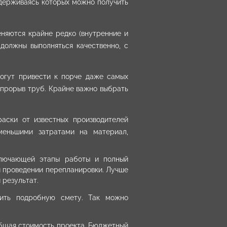
идерживаясь которых можно получить
еняются крайне редко (внутренние и
 должны выполняться качественно, с
огут привести к порче даже самых
и прорыв труб. Крайне важно выбрать
раски от известных производителей
меньшими затратами на материал,
ключающей этапы работы и полный
и проведении перепланировки. Лучше
 результат.
вить подробную смету. Так можно
общая стоимость проекта. Бюджетный