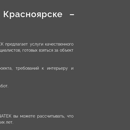
 Красноярске –
K предлагает услуги качественного
иалистов, готовых взяться за объект
оекта, требований к интерьеру и
бот.
ATEK вы можете рассчитывать, что
их лет.