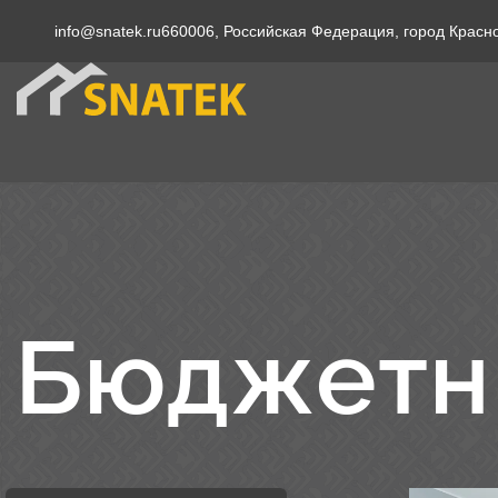
info@snatek.ru
660006, Российская Федерация, город Красн
Бюджетн