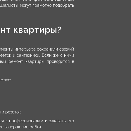
ециалисты могут грамотно подобрать
нт квартиры?
ементы интерьера сохранили свежий
озеток и сантехники. Если же с ними
ный ремонт квартиры проводится в
амене.
 и розеток.
я к профессионалам и заказать его
ое завершение работ.