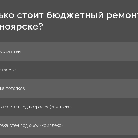
ько стоит бюджетный ремон
ноярске?
урка стен
вка стен
ка потолков
овка стен под покраску (комплекс)
овка стен под обои (комплекс)