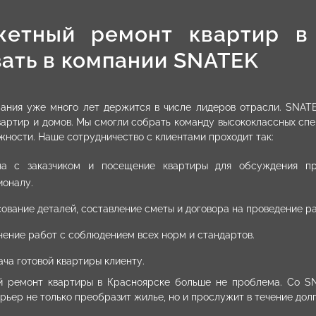
етный ремонт квартир в
зать в компании SNATEK
ания уже много лет держится в числе лидеров отрасли. SNATE
артир и домов. Мы смогли собрать команду высококлассных спец
ности. Наше сотрудничество с клиентами проходит так:
ча с заказчиком и посещение квартиры для обсуждения пр
ионалу.
ование деталей, составление сметы и договора на проведение ра
ение работ с соблюдением всех норм и стандартов.
ча готовой квартиры клиенту.
 ремонт квартиры в Красноярске больше не проблема. Со SN
рьер не только преобразит жилье, но и прослужит в течение долг