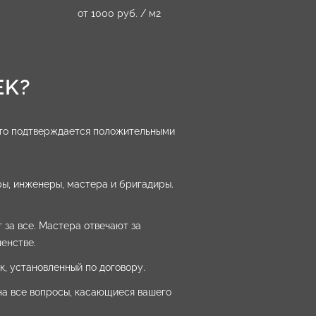
от 1000 руб. / м2
EK?
что подтверждается положительными
ы, инженеры, мастера и бригадиры.
 за все. Мастера отвечают за
енстве.
, установленный по договору.
 на все вопросы, касающиеся вашего