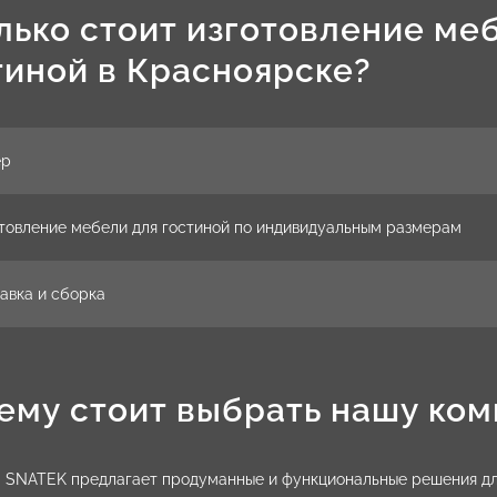
лько стоит изготовление ме
тиной в Красноярске?
ер
товление мебели для гостиной по индивидуальным размерам
авка и сборка
ему стоит выбрать нашу ко
 SNATEK предлагает продуманные и функциональные решения для