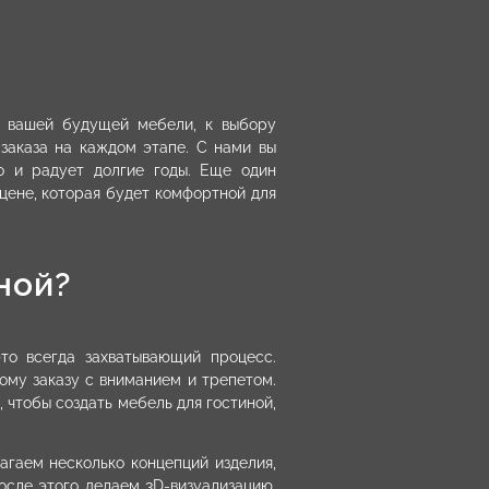
а вашей будущей мебели, к выбору
заказа на каждом этапе. С нами вы
но и радует долгие годы. Еще один
 цене, которая будет комфортной для
ной?
то всегда захватывающий процесс.
ому заказу с вниманием и трепетом.
 чтобы создать мебель для гостиной,
гаем несколько концепций изделия,
осле этого делаем 3D-визуализацию,