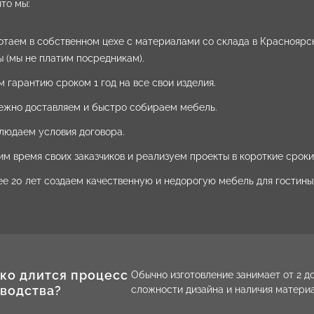
то мы:
отаем в собственном цехе с материалами со склада в Красноярск
ы (мы не платим посредникам).
 гарантию сроком 1 год на все свои изделия.
ежно доставляем и быстро собираем мебель.
людаем условия договора.
м время своих заказчиков и реализуем проекты в короткие сроки 
ее 20 лет создаем качественную и недорогую мебель для гостины
ко длится процесс
Обычно изготовление занимает от 2 до
водства?
сложности дизайна и наличия материа