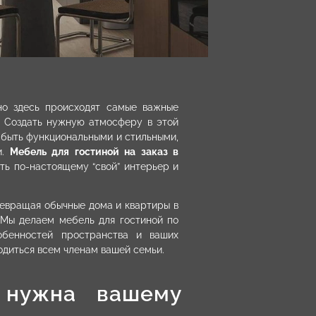
но здесь происходят самые важные
. Создать нужную атмосферу в этой
о быть функциональными и стильными,
и.
Мебель для гостиной на заказ в
ть по-настоящему “свой” интерьер и
ревращая обычные дома и квартиры в
 Мы делаем мебель для гостиной по
обенностей пространства и ваших
одиться всем членам вашей семьи.
 нужна вашему