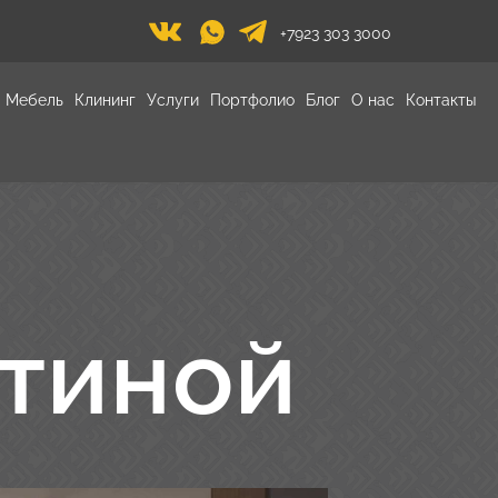
+7923 303 3000
Мебель
Клининг
Услуги
Портфолио
Блог
О нас
Контакты
стиной