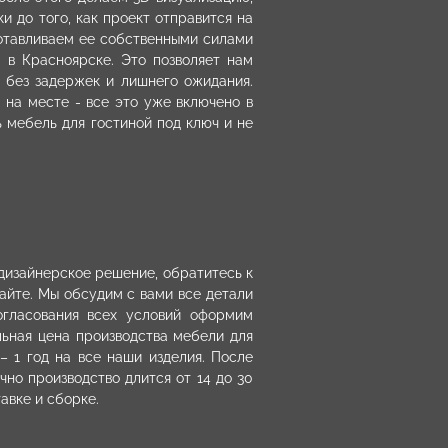
и до того, как проект отправится на
готавливаем ее собственными силами
 в Красноярске. Это позволяет нам
– без задержек и лишнего ожидания.
 на месте - все это уже включено в
ь мебель для гостиной под ключ и не
 дизайнерское решение, обратитесь к
айте. Мы обсудим с вами все детали
гласования всех условий оформим
льная цена производства мебели для
– 1 год на все наши изделия. После
чно производство длится от 14 до 30
тавке и сборке.