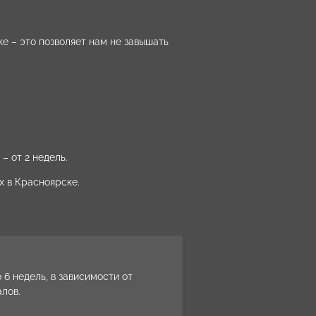
е – это позволяет нам не завышать
– от 2 недель.
х в Красноярске.
 6 недель, в зависимости от
лов.