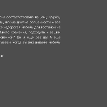
 она соответствовала вашему образу
пы, любые другие особенности – все
же недорогая мебель для гостиной на
обного хранения, подходить к вашим
говечной? Да и еще раз да! А еще
тываем, когда вы заказываете мебель
ы: