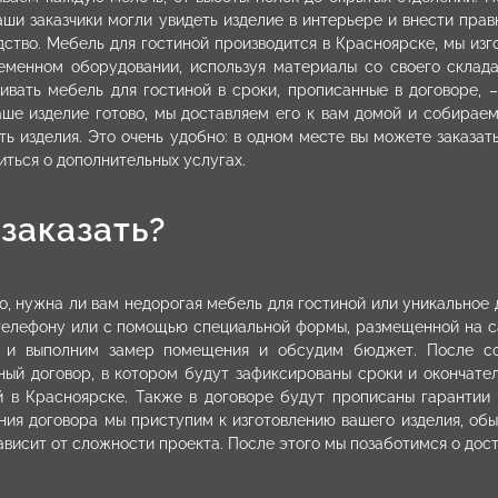
аши заказчики могли увидеть изделие в интерьере и внести правк
дство. Мебель для гостиной производится в Красноярске, мы из
еменном оборудовании, используя материалы со своего склада
ливать мебель для гостиной в сроки, прописанные в договоре, 
аше изделие готово, мы доставляем его к вам домой и собираем
ть изделия. Это очень удобно: в одном месте вы можете заказат
иться о дополнительных услугах.
 заказать?
о, нужна ли вам недорогая мебель для гостиной или уникальное
телефону или с помощью специальной формы, размещенной на с
 и выполним замер помещения и обсудим бюджет. После со
ный договор, в котором будут зафиксированы сроки и окончате
й в Красноярске. Также в договоре будут прописаны гарантии 
ния договора мы приступим к изготовлению вашего изделия, обы
зависит от сложности проекта. После этого мы позаботимся о дос