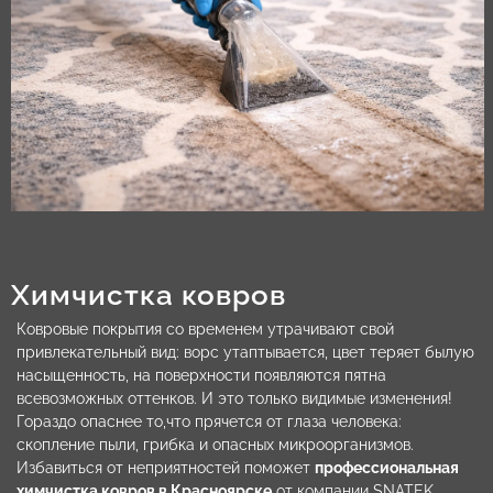
Химчистка ковров
Ковровые покрытия со временем утрачивают свой
привлекательный вид: ворс утаптывается, цвет теряет былую
насыщенность, на поверхности появляются пятна
всевозможных оттенков. И это только видимые изменения!
Гораздо опаснее то,что прячется от глаза человека:
скопление пыли, грибка и опасных микроорганизмов.
Избавиться от неприятностей поможет
профессиональная
химчистка ковров в Красноярске
от компании SNATEK.