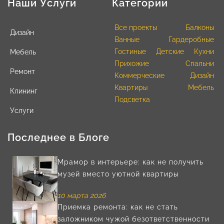
Наши Услуги
Категории
Все проекты
Балконы
Дизайн
Ванные
Гардеробные
Гостиные
Детские
Кухни
Мебель
Прихожие
Спальни
Ремонт
Коммерческие
Дизайн
Квартиры
Мебель
Клининг
Подсветка
Услуги
Последнее в Блоге
Мрамор в интерьере: как не получить
музей вместо уютной квартиры
10 марта 2026
Приемка ремонта: как не стать
заложником чужой безответственности