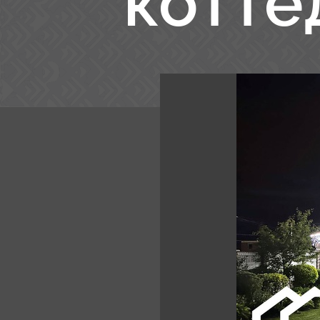
котте