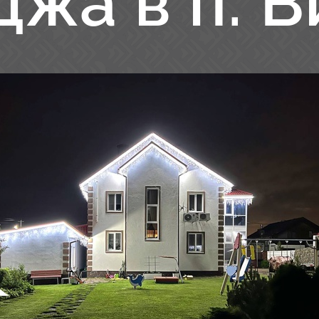
джа в п. 