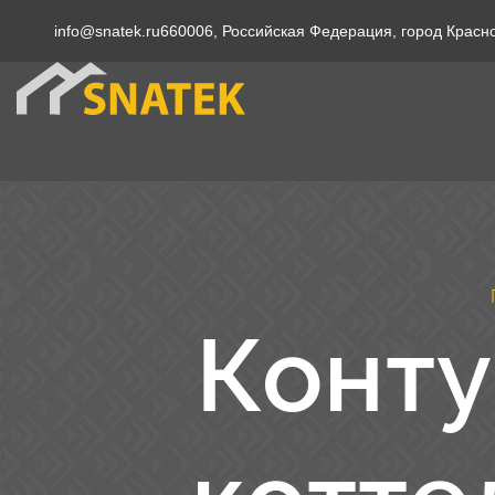
info@snatek.ru
660006, Российская Федерация, город Красн
Конту