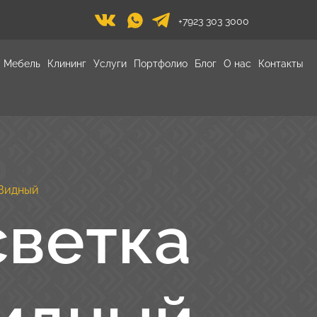
+7923 303 3000
Мебель
Клининг
Услуги
Портфолио
Блог
О нас
Контакты
 Видный
светка