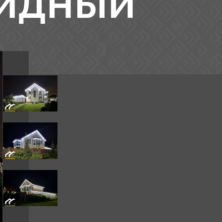
Видный