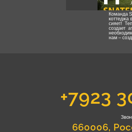
Команда S
коттеджа 
сияет! Те
создает 
необходи
нам – созд
+7923 3
Звон
660006, Рос