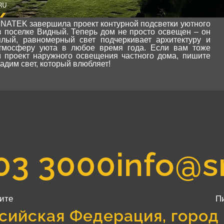
NATEK завершила проект контурной подсветки уютного
в поселке Видный. Теперь дом не просто освещен – он
плый, равномерный свет подчеркивает архитектуру и
атмосферу уюта в любое время года. Если вам тоже
м проект
наружного освещения частного дома
, пишите
адим свет, который влюбляет!
03 3000
info@s
ите
П
сийская Федерация, город