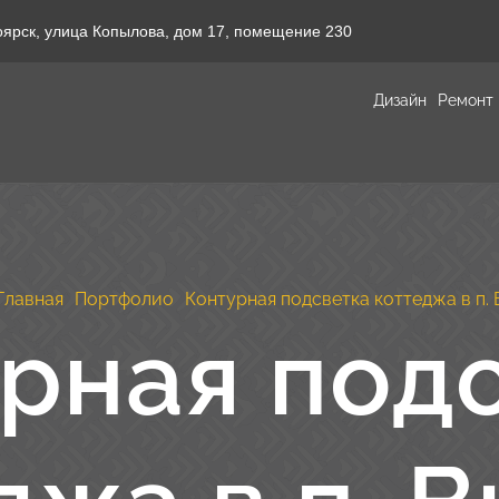
оярск, улица Копылова, дом 17, помещение 230
Дизайн
Ремонт
Главная
Портфолио
Контурная подсветка коттеджа в п.
рная под