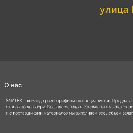
улица 
О нас
SNATEK – команда разнопрофильных специалистов. Предлагае
строго по договору. Благодаря накопленному опыту, слаженн
и с поставщиками материалов мы выполняем весь объем заявл