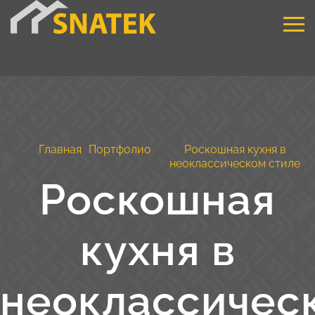
Главная
Портфолио
Роскошная кухня в
неоклассическом стиле
Роскошная
кухня в
неоклассичес