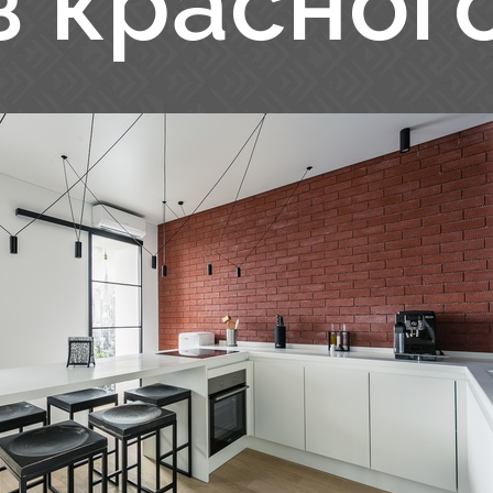
з красног