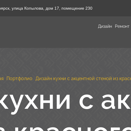
оярск, улица Копылова, дом 17, помещение 230
Дизайн
Ремонт
ая
Портфолио
Дизайн кухни с акцентной стеной из крас
кухни с а