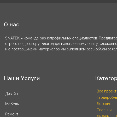
О нас
SNATEK – команда разнопрофильных специалистов. Предлагае
строго по договору. Благодаря накопленному опыту, слаженн
и с поставщиками материалов мы выполняем весь объем заявл
Наши Услуги
Катего
Все проект
Дизайн
Гардеробн
Детские
Мебель
Спальни
Ремонт
Дизайн