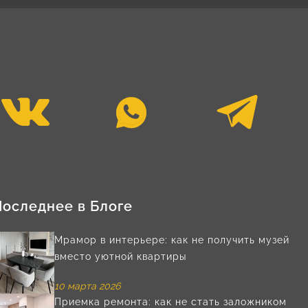
Последнее в Блоге
Мрамор в интерьере: как не получить музей
вместо уютной квартиры
10 марта 2026
Приемка ремонта: как не стать заложником