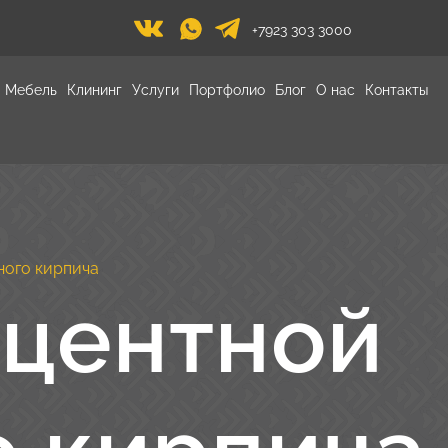
+7923 303 3000
Мебель
Клининг
Услуги
Портфолио
Блог
О нас
Контакты
ного кирпича
кцентной