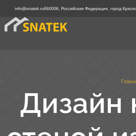
info@snatek.ru
660006, Российская Федерация, город Красн
Главн
Дизайн 