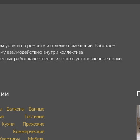
м услуги по ремонту и отделке помещений. Работаем
ому взаимодействию внутри коллектива
енных работ качественно и четко в установленные сроки.
рии
ы
Балконы
Ванные
ые
Гостиные
Кухни
Прихожие
Коммерческие
Квартиры
Мебель