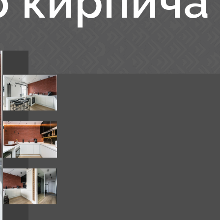
о кирпича