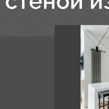
стеной и