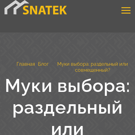
Главная
Блог
Муки выбора: раздельный или
совмещенный?
Муки выбора:
раздельный
или