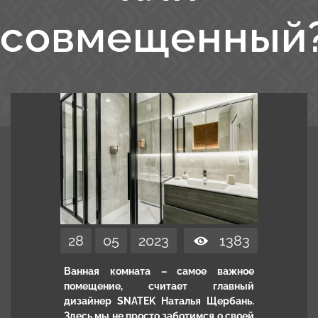
совмещенный
28
05
2023
1383
Ванная комната – самое важное
помещение, считает главный
дизайнер SNATEK Наталья Щербань.
Здесь мы не просто заботимся о своей